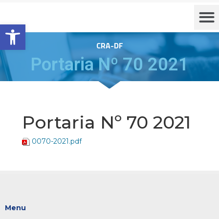
Barra de Ferramentas Aberta
CRA-DF
Portaria Nº 70 2021
Portaria Nº 70 2021
0070-2021.pdf
Menu