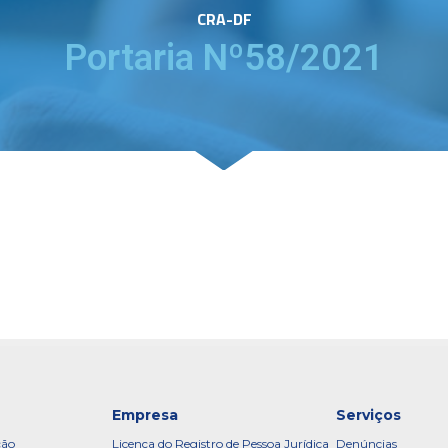
CRA-DF
Portaria Nº58/2021
Empresa
Serviços
ção
Licença do Registro de Pessoa Jurídica
Denúncias