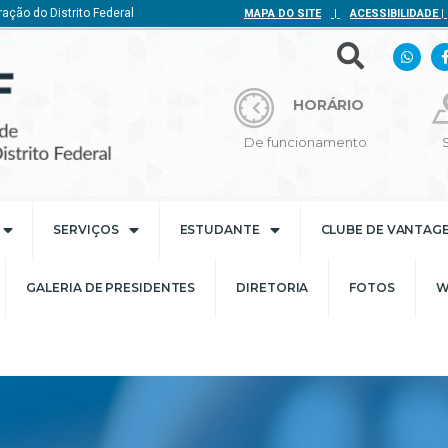
ação do Distrito Federal
MAPA DO SITE
|
ACESSIBILIDADE
|
HORÁRIO
De funcionamento
SERVIÇOS
ESTUDANTE
CLUBE DE VANTAG
GALERIA DE PRESIDENTES
DIRETORIA
FOTOS
W