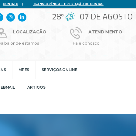
CONTATO
|
TRANSPARÊNCIA E PRESTAÇÃO DE CONTAS
28º
07 DE AGOSTO
LOCALIZAÇÃO
ATENDIMENTO
Saiba onde estamos
Fale conosco
ENS
MPES
SERVIÇOS ONLINE
EBMAIL
ARTIGOS