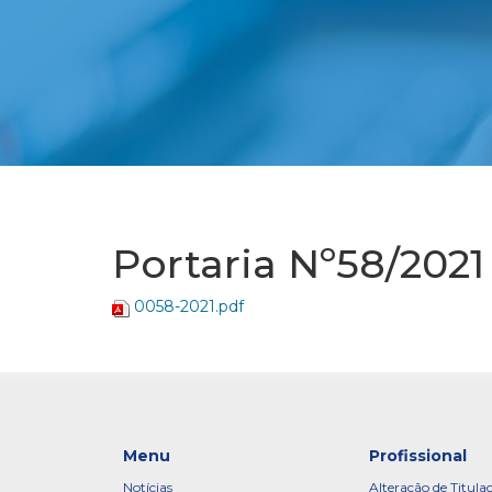
Portaria Nº58/2021
0058-2021.pdf
Menu
Profissional
Notícias
Alteração de Titula