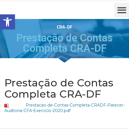
Barra de Ferramentas Aberta
CRA-DF
Prestação de Contas
Completa CRA-DF
Prestação de Contas
Completa CRA-DF
Prestacao-de-Contas-Completa-CRADF-Parecer-
Auditoria-CFA-Exercicio-2020.pdf