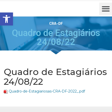
Barra de Ferramentas Aberta
CRA-DF
Quadro de Estagiários
24/08/22
Quadro de Estagiários
24/08/22
Quadro-de-Estagiariosas-CRA-DF-2022_.pdf