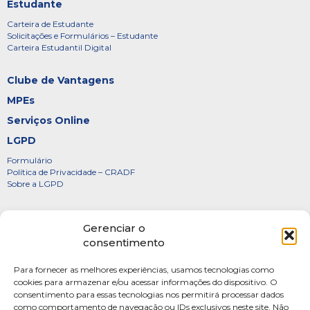
Estudante
Carteira de Estudante
Solicitações e Formulários – Estudante
Carteira Estudantil Digital
Clube de Vantagens
MPEs
Serviços Online
LGPD
Formulário
Política de Privacidade – CRADF
Sobre a LGPD
Certificados
Gerenciar o
Denúncias
consentimento
Galeria de Presidentes
Para fornecer as melhores experiências, usamos tecnologias como
Diretoria
cookies para armazenar e/ou acessar informações do dispositivo. O
consentimento para essas tecnologias nos permitirá processar dados
FOTOS
como comportamento de navegação ou IDs exclusivos neste site. Não