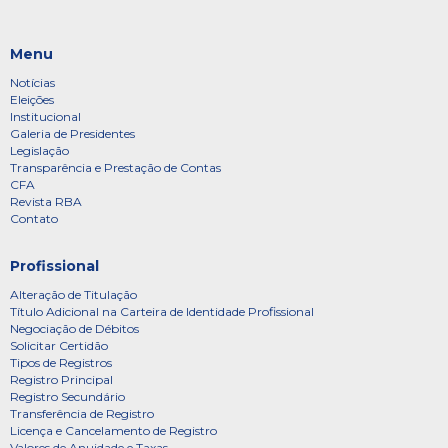
Menu
Notícias
Eleições
Institucional
Galeria de Presidentes
Legislação
Transparência e Prestação de Contas
CFA
Revista RBA
Contato
Profissional
Alteração de Titulação
Título Adicional na Carteira de Identidade Profissional
Negociação de Débitos
Solicitar Certidão
Tipos de Registros
Registro Principal
Registro Secundário
Transferência de Registro
Licença e Cancelamento de Registro
Valores de Anuidade e Taxas