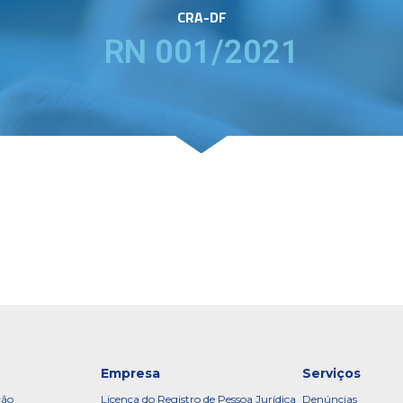
CRA-DF
RN 001/2021
Empresa
Serviços
ção
Licença do Registro de Pessoa Jurídica
Denúncias