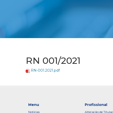
RN 001/2021
RN-001.2021.pdf
Menu
Profissional
Notícias
Alteração de Titula