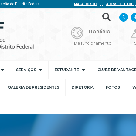
ação do Distrito Federal
MAPA DO SITE
|
ACESSIBILIDADE
|
HORÁRIO
De funcionamento
SERVIÇOS
ESTUDANTE
CLUBE DE VANTAG
GALERIA DE PRESIDENTES
DIRETORIA
FOTOS
W