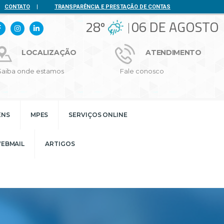
CONTATO
|
TRANSPARÊNCIA E PRESTAÇÃO DE CONTAS
28º
06 DE AGOSTO
LOCALIZAÇÃO
ATENDIMENTO
Saiba onde estamos
Fale conosco
ENS
MPES
SERVIÇOS ONLINE
EBMAIL
ARTIGOS