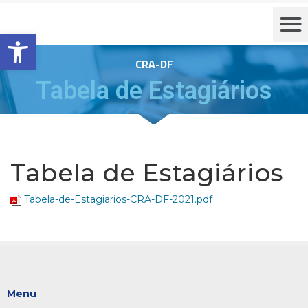
Barra de Ferramentas Aberta
CRA-DF
Tabela de Estagiários
Tabela de Estagiários
Tabela-de-Estagiarios-CRA-DF-2021.pdf
Menu