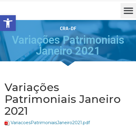
Barra de Ferramentas Aberta
CRA-DF
Variações Patrimoniais
Janeiro 2021
Variações
Patrimoniais Janeiro
2021
VariacoesPatrimoniaisJaneiro2021.pdf