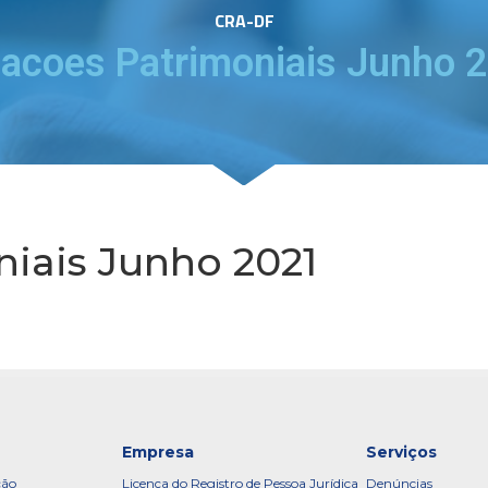
CRA-DF
iacoes Patrimoniais Junho 
niais Junho 2021
Empresa
Serviços
ção
Licença do Registro de Pessoa Jurídica
Denúncias