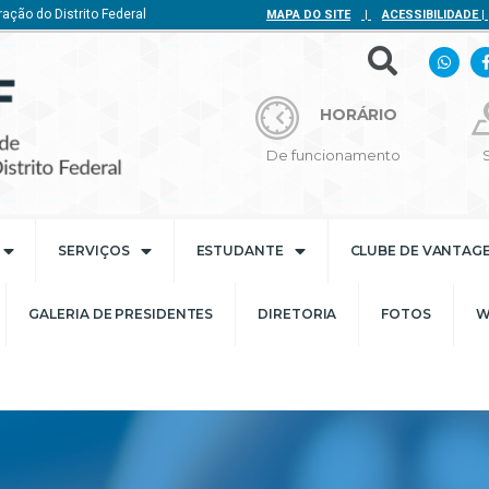
ação do Distrito Federal
MAPA DO SITE
|
ACESSIBILIDADE
|
HORÁRIO
De funcionamento
SERVIÇOS
ESTUDANTE
CLUBE DE VANTAG
GALERIA DE PRESIDENTES
DIRETORIA
FOTOS
W