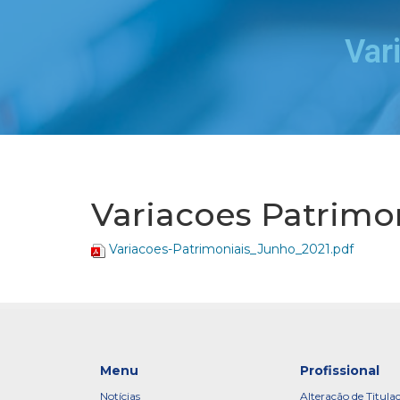
Var
Variacoes Patrimo
Variacoes-Patrimoniais_Junho_2021.pdf
Menu
Profissional
Notícias
Alteração de Titula