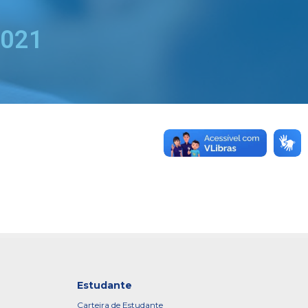
2021
Estudante
Carteira de Estudante