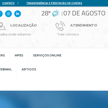
CONTATO
|
TRANSPARÊNCIA E PRESTAÇÃO DE CONTAS
28º
07 DE AGOSTO
LOCALIZAÇÃO
ATENDIMENTO
Saiba onde estamos
Fale conosco
ENS
MPES
SERVIÇOS ONLINE
EBMAIL
ARTIGOS