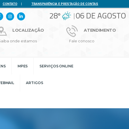
CONTATO
|
TRANSPARÊNCIA E PRESTAÇÃO DE CONTAS
28º
06 DE AGOSTO
LOCALIZAÇÃO
ATENDIMENTO
Saiba onde estamos
Fale conosco
ENS
MPES
SERVIÇOS ONLINE
EBMAIL
ARTIGOS