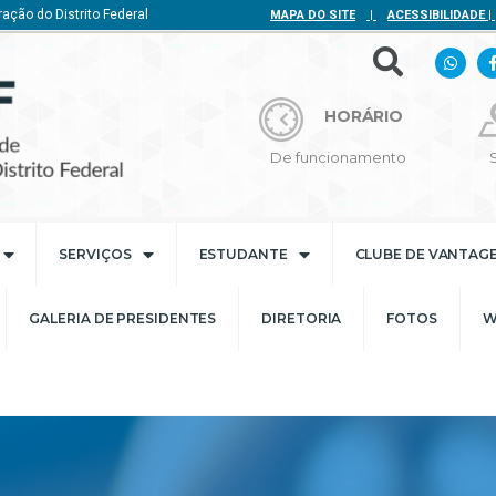
ação do Distrito Federal
MAPA DO SITE
|
ACESSIBILIDADE
|
HORÁRIO
De funcionamento
SERVIÇOS
ESTUDANTE
CLUBE DE VANTAG
GALERIA DE PRESIDENTES
DIRETORIA
FOTOS
W