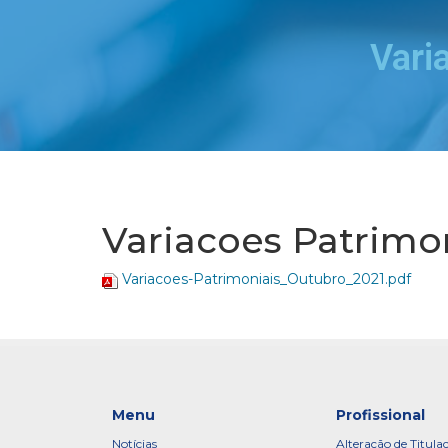
Vari
Variacoes Patrimo
Variacoes-Patrimoniais_Outubro_2021.pdf
Menu
Profissional
Notícias
Alteração de Titula