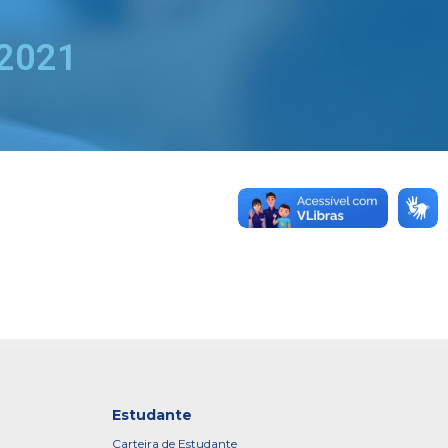
 2021
Estudante
Carteira de Estudante