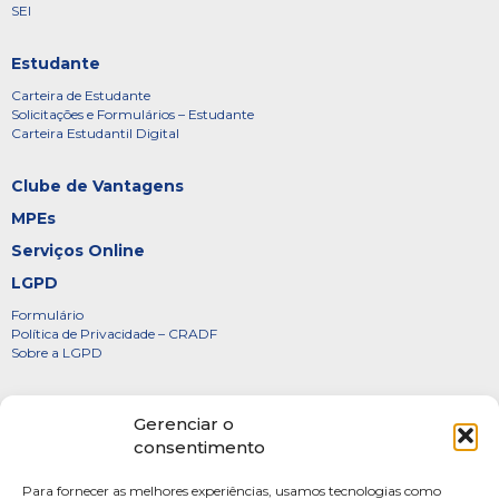
SEI
Estudante
Carteira de Estudante
Solicitações e Formulários – Estudante
Carteira Estudantil Digital
Clube de Vantagens
MPEs
Serviços Online
LGPD
Formulário
Política de Privacidade – CRADF
Sobre a LGPD
Certificados
Gerenciar o
Denúncias
consentimento
Galeria de Presidentes
Para fornecer as melhores experiências, usamos tecnologias como