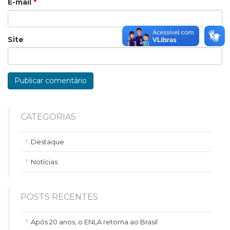
E-mail
*
Site
CATEGORIAS
Destaque
Notícias
POSTS RECENTES
Após 20 anos, o ENLA retorna ao Brasil