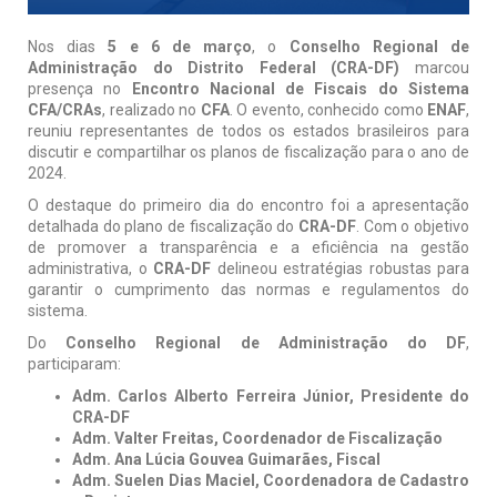
Nos dias
5 e 6 de março
, o
Conselho Regional de
Administração do Distrito Federal (CRA-DF)
marcou
presença no
Encontro Nacional de Fiscais do Sistema
CFA/CRAs
, realizado no
CFA
. O evento, conhecido como
ENAF
,
reuniu representantes de todos os estados brasileiros para
discutir e compartilhar os planos de fiscalização para o ano de
2024.
O destaque do primeiro dia do encontro foi a apresentação
detalhada do plano de fiscalização do
CRA-DF
. Com o objetivo
de promover a transparência e a eficiência na gestão
administrativa, o
CRA-DF
delineou estratégias robustas para
garantir o cumprimento das normas e regulamentos do
sistema.
Do
Conselho Regional de Administração do DF
,
participaram:
Adm. Carlos Alberto Ferreira Júnior, Presidente do
CRA-DF
Adm. Valter Freitas, Coordenador de Fiscalização
Adm. Ana Lúcia Gouvea Guimarães, Fiscal
Adm. Suelen Dias Maciel, Coordenadora de Cadastro