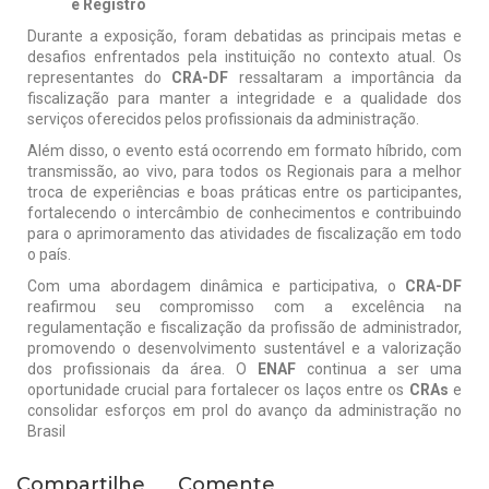
e Registro
Durante a exposição, foram debatidas as principais metas e
desafios enfrentados pela instituição no contexto atual. Os
representantes do
CRA-DF
ressaltaram a importância da
fiscalização para manter a integridade e a qualidade dos
serviços oferecidos pelos profissionais da administração.
Além disso, o evento está ocorrendo em formato híbrido, com
transmissão, ao vivo, para todos os Regionais para a melhor
troca de experiências e boas práticas entre os participantes,
fortalecendo o intercâmbio de conhecimentos e contribuindo
para o aprimoramento das atividades de fiscalização em todo
o país.
Com uma abordagem dinâmica e participativa, o
CRA-DF
reafirmou seu compromisso com a excelência na
regulamentação e fiscalização da profissão de administrador,
promovendo o desenvolvimento sustentável e a valorização
dos profissionais da área. O
ENAF
continua a ser uma
oportunidade crucial para fortalecer os laços entre os
CRAs
e
consolidar esforços em prol do avanço da administração no
Brasil
Compartilhe
Comente