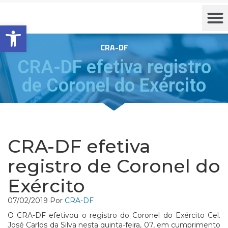
Barra de Ferramentas Aberta
CRA-DF
CRA-DF efetiva registro
de Coronel do Exército
CRA-DF efetiva
registro de Coronel do
Exército
07/02/2019
Por
CRA-DF
O CRA-DF efetivou o registro do Coronel do Exército Cel.
José Carlos da Silva nesta quinta-feira, 07, em cumprimento