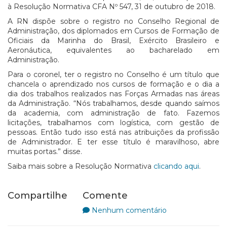
à Resolução Normativa CFA Nº 547, 31 de outubro de 2018.
A RN dispõe sobre o registro no Conselho Regional de
Administração, dos diplomados em Cursos de Formação de
Oficiais da Marinha do Brasil, Exército Brasileiro e
Aeronáutica, equivalentes ao bacharelado em
Administração.
Para o coronel, ter o registro no Conselho é um título que
chancela o aprendizado nos cursos de formação e o dia a
dia dos trabalhos realizados nas Forças Armadas nas áreas
da Administração. “Nós trabalhamos, desde quando saímos
da academia, com administração de fato. Fazemos
licitações, trabalhamos com logística, com gestão de
pessoas. Então tudo isso está nas atribuições da profissão
de Administrador. E ter esse título é maravilhoso, abre
muitas portas.” disse.
Saiba mais sobre a Resolução Normativa
clicando aqui
.
Compartilhe
Comente
Nenhum comentário