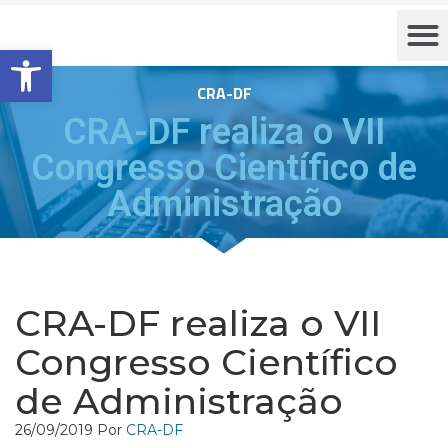
Barra de Ferramentas Aberta
CRA-DF
CRA-DF realiza o VII
Congresso Científico de
Administração
CRA-DF realiza o VII
Congresso Científico
de Administração
26/09/2019
Por
CRA-DF