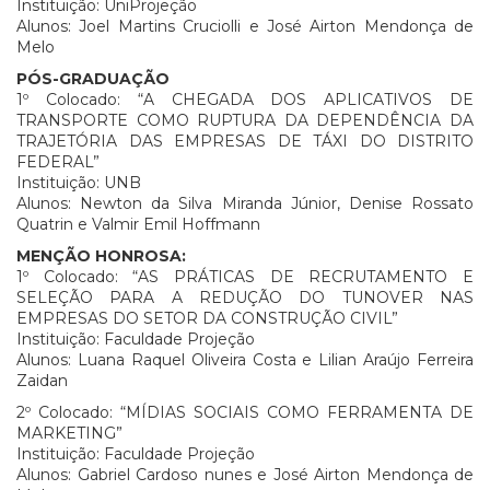
Instituição: UniProjeção
Alunos: Joel Martins Cruciolli e José Airton Mendonça de
Melo
PÓS-GRADUAÇÃO
1º Colocado: “A CHEGADA DOS APLICATIVOS DE
TRANSPORTE COMO RUPTURA DA DEPENDÊNCIA DA
TRAJETÓRIA DAS EMPRESAS DE TÁXI DO DISTRITO
FEDERAL”
Instituição: UNB
Alunos: Newton da Silva Miranda Júnior, Denise Rossato
Quatrin e Valmir Emil Hoffmann
MENÇÃO HONROSA:
1º Colocado: “AS PRÁTICAS DE RECRUTAMENTO E
SELEÇÃO PARA A REDUÇÃO DO TUNOVER NAS
EMPRESAS DO SETOR DA CONSTRUÇÃO CIVIL”
Instituição: Faculdade Projeção
Alunos: Luana Raquel Oliveira Costa e Lilian Araújo Ferreira
Zaidan
2º Colocado: “MÍDIAS SOCIAIS COMO FERRAMENTA DE
MARKETING”
Instituição: Faculdade Projeção
Alunos: Gabriel Cardoso nunes e José Airton Mendonça de