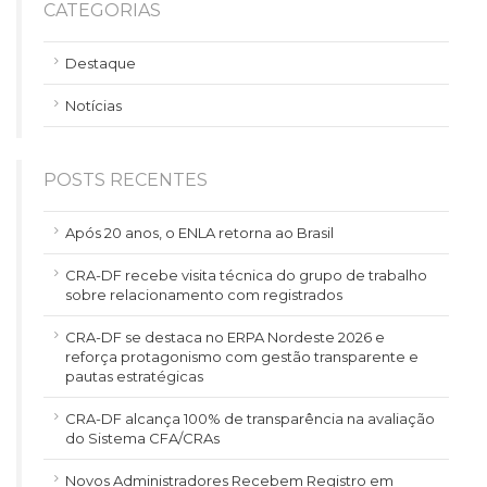
CATEGORIAS
Destaque
Notícias
POSTS RECENTES
Após 20 anos, o ENLA retorna ao Brasil
CRA-DF recebe visita técnica do grupo de trabalho
sobre relacionamento com registrados
CRA-DF se destaca no ERPA Nordeste 2026 e
reforça protagonismo com gestão transparente e
pautas estratégicas
CRA-DF alcança 100% de transparência na avaliação
do Sistema CFA/CRAs
Novos Administradores Recebem Registro em