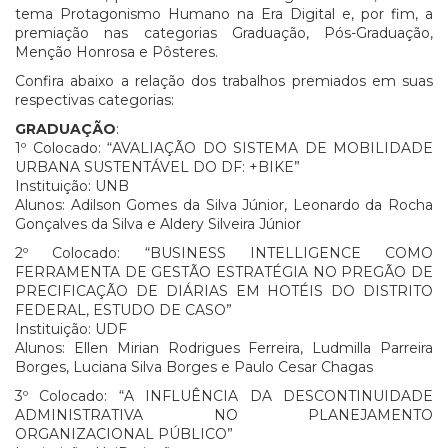
tema Protagonismo Humano na Era Digital e, por fim, a
premiação nas categorias Graduação, Pós-Graduação,
Menção Honrosa e Pôsteres.
Confira abaixo a relação dos trabalhos premiados em suas
respectivas categorias:
GRADUAÇÃO
:
1º Colocado: “AVALIAÇÃO DO SISTEMA DE MOBILIDADE
URBANA SUSTENTÁVEL DO DF: +BIKE”
Instituição: UNB
Alunos: Adilson Gomes da Silva Júnior, Leonardo da Rocha
Gonçalves da Silva e Aldery Silveira Júnior
2º Colocado: “BUSINESS INTELLIGENCE COMO
FERRAMENTA DE GESTÃO ESTRATÉGIA NO PREGÃO DE
PRECIFICAÇÃO DE DIÁRIAS EM HOTÉIS DO DISTRITO
FEDERAL, ESTUDO DE CASO”
Instituição: UDF
Alunos: Ellen Mirian Rodrigues Ferreira, Ludmilla Parreira
Borges, Luciana Silva Borges e Paulo Cesar Chagas
3º Colocado: “A INFLUÊNCIA DA DESCONTINUIDADE
ADMINISTRATIVA NO PLANEJAMENTO
ORGANIZACIONAL PÚBLICO”