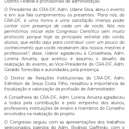
Distrito Federal e profissionais de administração.
O Presidente do CRA-DF, Adm. Udenir Silva, abriu o evento
e em sua fala cumprimentou os presentes.
“Para nós, do
CRA-DF, é uma honra e uma satisfação imensa poder
contar com presença de cada um de vocês. Nós nos
permitimos iniciar este Congresso Científico sem muito
protocolo porque hoje as principais estrelas são vocês,
alunos, que estão aqui para contribuir com um pouco do
conhecimento que vocês receberam dos nossos mestres e
professores”
, disse. Udenir agradeceu à Conselheira, Adm.
Lorena Arrueta, que aceitou e assumiu o desafio da
realização do evento, ao Vice-Presidente do CRA-DF, Adm.
Geraldo Torrecillas e autoridades, pela presença.
O Diretor de Relações Institucionais do CRA-DF, Adm.
Edmilson de Jesus Costa Filho, ressaltou a importância da
fiscalização e valorização da profissão de Administrador.
A Conselheira do CRA-DF, Adm. Lorena Arrueta agradeceu
a todos pela contribuição e pelo empenho dos alunos,
professores, instituições de ensino e membros do Conselho
envolvidos na realização do projeto.
O Congresso seguiu com as apresentações dos trabalhos
selecionados, palestra do Adm. Rodrigo Giaffredo, com o