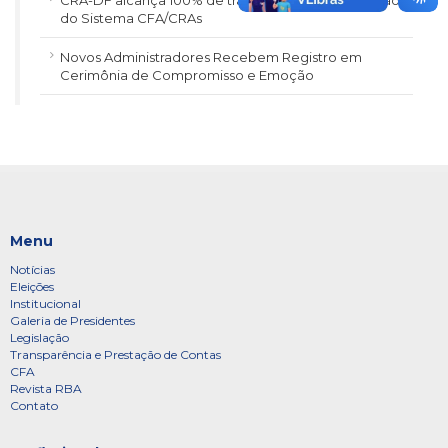
CRA-DF alcança 100% de transparência na avaliação
do Sistema CFA/CRAs
Novos Administradores Recebem Registro em
Cerimônia de Compromisso e Emoção
Menu
Notícias
Eleições
Institucional
Galeria de Presidentes
Legislação
Transparência e Prestação de Contas
CFA
Revista RBA
Contato