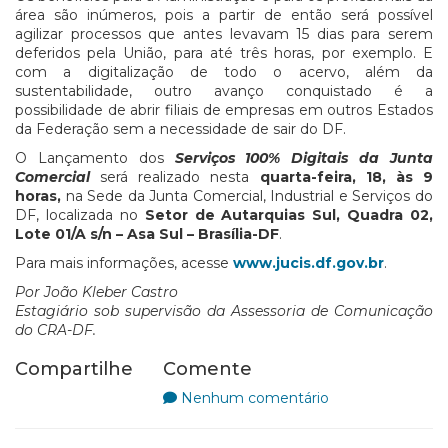
área são inúmeros, pois a partir de então será possível
agilizar processos que antes levavam 15 dias para serem
deferidos pela União, para até três horas, por exemplo. E
com a digitalização de todo o acervo, além da
sustentabilidade, outro avanço conquistado é a
possibilidade de abrir filiais de empresas em outros Estados
da Federação sem a necessidade de sair do DF.
O Lançamento dos
Serviços 100% Digitais da Junta
Comercial
será realizado nesta
quarta-feira, 18, às 9
horas,
na Sede da Junta Comercial, Industrial e Serviços do
DF, localizada no
Setor de Autarquias Sul, Quadra 02,
Lote 01/A s/n – Asa Sul – Brasília-DF
.
Para mais informações, acesse
www.jucis.df.gov.br
.
Por João Kleber Castro
Estagiário sob supervisão da Assessoria de Comunicação
do CRA-DF.
Compartilhe
Comente
Nenhum comentário