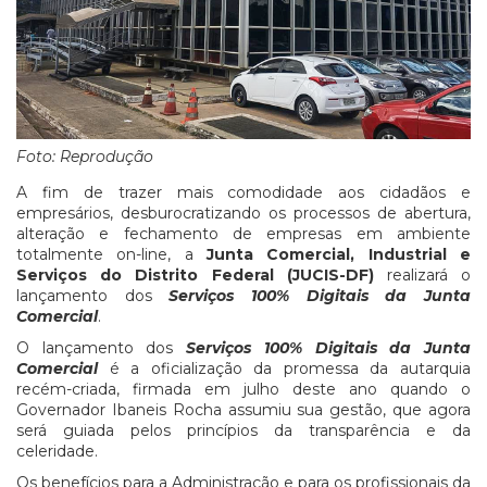
Foto: Reprodução
A fim de trazer mais comodidade aos cidadãos e
empresários, desburocratizando os processos de abertura,
alteração e fechamento de empresas em ambiente
totalmente on-line, a
Junta Comercial, Industrial e
Serviços do Distrito Federal (JUCIS-DF)
realizará o
lançamento dos
Serviços 100% Digitais da Junta
Comercial
.
O lançamento dos
Serviços 100% Digitais da Junta
Comercial
é a oficialização da promessa da autarquia
recém-criada, firmada em julho deste ano quando o
Governador Ibaneis Rocha assumiu sua gestão, que agora
será guiada pelos princípios da transparência e da
celeridade.
Os benefícios para a Administração e para os profissionais da