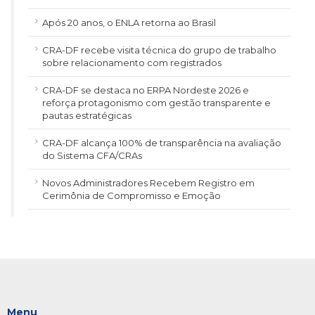
Após 20 anos, o ENLA retorna ao Brasil
CRA-DF recebe visita técnica do grupo de trabalho
sobre relacionamento com registrados
CRA-DF se destaca no ERPA Nordeste 2026 e
reforça protagonismo com gestão transparente e
pautas estratégicas
CRA-DF alcança 100% de transparência na avaliação
do Sistema CFA/CRAs
Novos Administradores Recebem Registro em
Cerimônia de Compromisso e Emoção
Menu