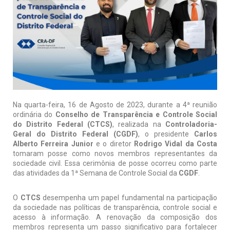
Na quarta-feira, 16 de Agosto de 2023, durante a 4ª reunião
ordinária do
Conselho de Transparência e Controle Social
do Distrito Federal (CTCS)
, realizada na
Controladoria-
Geral do Distrito Federal (CGDF)
, o presidente
Carlos
Alberto Ferreira Junior
e o diretor
Rodrigo Vidal da Costa
tomaram posse como novos membros representantes da
sociedade civil. Essa cerimônia de posse ocorreu como parte
das atividades da 1ª Semana de Controle Social da
CGDF
.
O
CTCS
desempenha um papel fundamental na participação
da sociedade nas políticas de transparência, controle social e
acesso à informação. A renovação da composição dos
membros representa um passo significativo para fortalecer