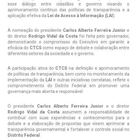
esse diálogo entre cidadãos e governo visando o
aprimoramento contínuo das políticas de transparência e a
aplicação efetiva da
Lei de Acesso à Informação (LAI
).
A nomeação do presidente
Carlos Alberto Ferreira Junior
e
do diretor
Rodrigo Vidal da Costa
foi feita pelo governador,
demonstrando o compromisso do Executivo em garantir a
eficácia do
CTCS
como espaço de debate e colaboração entre
diferentes setores da sociedade e o governo.
A participação ativa do
CTCS
na definição e aprimoramento
de políticas de transparência, bem como no monitoramento da
implementação da
LAI
e outras iniciativas correlatas, reflete o
comprometimento do Distrito Federal em promover uma
governança mais aberta e responsável.
O presidente
Carlos Alberto Ferreira Junior
e o diretor
Rodrigo Vidal da Costa
assumem a responsabilidade de
contribuir com suas experiências e conhecimentos para o
debate e a elaboração de propostas que visem aprimorar a
transparência governamental e fortalecer o controle social no
Distrito Federal
.