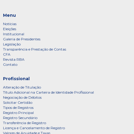
Menu
Notícias
Eleições
Institucional
Galeria de Presidentes
Legislação
Transparência e Prestação de Contas
CFA
Revista RBA
Contato
Profissional
Alteração de Titulação
Título Adicional na Carteira de Identidade Profissional
Negociação de Débitos
Solicitar Certidão
Tipos de Registros
Registro Principal
Registro Secundário
Transferência de Registro
Licença e Cancelamento de Registro
Valores de Anuidade e Taxas