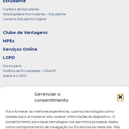
Estudante
Carteira de Estudante
Solicitações e Formulários – Estudante
Carteira Estudantil Digital
Clube de Vantagens
MPEs
Serviços Online
LGPD
Formulário
Política de Privacidade – CRADF
Sobre a LGPD
Certificados
Gerenciar o
Denúncias
consentimento
Galeria de Presidentes
Para fornecer as melhores experiências, usamos tecnologias como
Diretoria
cookies para armazenar e/ou acessar informações do dispositivo. O
consentimento para essas tecnologias nos permitirá processar dados
FOTOS
como comportamento de navegação ou IDs exclusivos neste site. Não