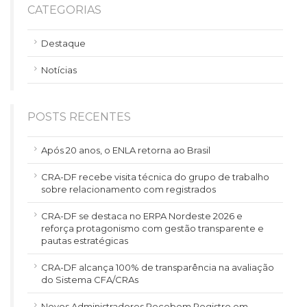
CATEGORIAS
Destaque
Notícias
POSTS RECENTES
Após 20 anos, o ENLA retorna ao Brasil
CRA-DF recebe visita técnica do grupo de trabalho
sobre relacionamento com registrados
CRA-DF se destaca no ERPA Nordeste 2026 e
reforça protagonismo com gestão transparente e
pautas estratégicas
CRA-DF alcança 100% de transparência na avaliação
do Sistema CFA/CRAs
Novos Administradores Recebem Registro em