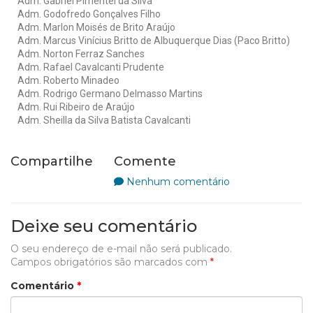
Adm. Gabriel Pimentel da Silva
Adm. Godofredo Gonçalves Filho
Adm. Marlon Moisés de Brito Araújo
Adm. Marcus Vinícius Britto de Albuquerque Dias (Paco Britto)
Adm. Norton Ferraz Sanches
Adm. Rafael Cavalcanti Prudente
Adm. Roberto Minadeo
Adm. Rodrigo Germano Delmasso Martins
Adm. Rui Ribeiro de Araújo
Adm. Sheilla da Silva Batista Cavalcanti
Compartilhe
Comente
Nenhum comentário
Deixe seu comentário
O seu endereço de e-mail não será publicado.
Campos obrigatórios são marcados com
*
Comentário
*