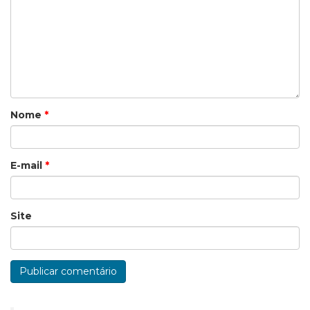
Nome
*
E-mail
*
Site