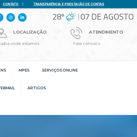
CONTATO
|
TRANSPARÊNCIA E PRESTAÇÃO DE CONTAS
28º
07 DE AGOSTO
LOCALIZAÇÃO
ATENDIMENTO
Saiba onde estamos
Fale conosco
ENS
MPES
SERVIÇOS ONLINE
EBMAIL
ARTIGOS