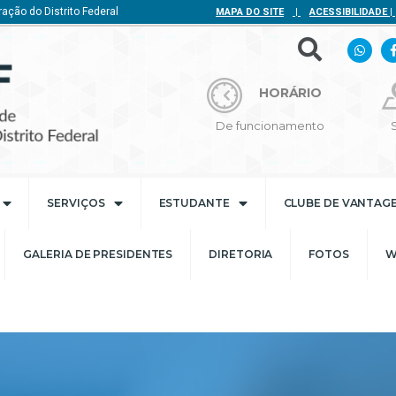
ação do Distrito Federal
MAPA DO SITE
|
ACESSIBILIDADE
|
HORÁRIO
De funcionamento
SERVIÇOS
ESTUDANTE
CLUBE DE VANTAG
GALERIA DE PRESIDENTES
DIRETORIA
FOTOS
W