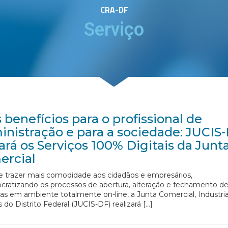
CRA-DF
Serviço
 benefícios para o profissional de
nistração e para a sociedade: JUCIS
ará os Serviços 100% Digitais da Junt
ercial
e trazer mais comodidade aos cidadãos e empresários,
cratizando os processos de abertura, alteração e fechamento d
s em ambiente totalmente on-line, a Junta Comercial, Industria
 do Distrito Federal (JUCIS-DF) realizará […]