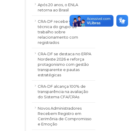
Após 20 anos, o ENLA
retorna ao Brasil
CRA-DF recebe visita
técnica do grupo de
trabalho sobre
relacionamento com
registrados
CRA-DF se destaca no ERPA
Nordeste 2026 e reforça
protagonismo com gestão
transparente e pautas
estratégicas
CRA-DF alcança 100% de
transparência na avaliação
do Sistema CFA/CRAs
Novos Administradores
Recebem Registro em
Cerimônia de Compromisso
e Emoção