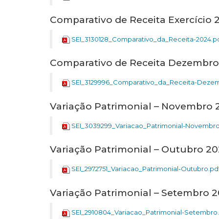
Comparativo de Receita Exercício 
SEI_3130128_Comparativo_da_Receita-2024.p
Comparativo de Receita Dezembro
SEI_3129996_Comparativo_da_Receita-Dezem
Variação Patrimonial – Novembro 
SEI_3039299_Variacao_Patrimonial-Novembro
Variação Patrimonial – Outubro 2
SEI_2972751_Variacao_Patrimonial-Outubro.pd
Variação Patrimonial – Setembro 
SEI_2910804_Variacao_Patrimonial-Setembro