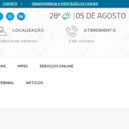
CONTATO
|
TRANSPARÊNCIA E PRESTAÇÃO DE CONTAS
28º
05 DE AGOSTO
LOCALIZAÇÃO
ATENDIMENTO
Saiba onde estamos
Fale conosco
ENS
MPES
SERVIÇOS ONLINE
EBMAIL
ARTIGOS