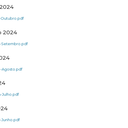
 2024
Outubro.pdf
o 2024
-Setembro.pdf
2024
-Agosto.pdf
24
Julho.pdf
024
-Junho.pdf