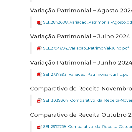
Variação Patrimonial – Agosto 202
SEI_2842608_Variacao_Patrimonial-Agosto.pd
Variação Patrimonial – Julho 2024
SEI_2794894_Variacao_Patrimonial-Julho.pdf
Variação Patrimonial – Junho 202
SEI_2737393_Variacao_Patrimonial-Junho.pdf
Comparativo de Receita Novembr
SEI_3039304_Comparativo_da_Receita-Nove
Comparativo de Receita Outubro 
SEI_2972759_Comparativo_da_Receita-Outubr