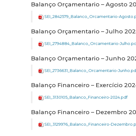
Balanço Orçamentario – Agosto 2
SEI_2842579_Balanco_Orcamentario-Agosto.
Balanço Orçamentario – Julho 20
SEI_2794884_Balanco_Orcamentario-Julho.pd
Balanço Orçamentario – Junho 20
SEI_2736631_Balanco_Orcamentario-Junho.pd
Balanço Financeiro – Exercício 20
SEI_3130105_Balanco_Financeiro-2024.pdf
Balanço Financeiro – Dezembro 2
SEI_3129976_Balanco_Financeiro-Dezembro.p