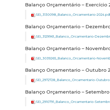
Balanço Orçamentário – Exercício
SEI_3130098_Balanco_Orcamentario-2024.pd
Balanço Orçamentario – Dezembr
SEI_3129961_Balanco_Orcamentario-Dezembr
Balanço Orçamentario – Novembr
SEI_3039265_Balanco_Orcamentario-Novemb
Balanço Orçamentario – Outubro 
SEI_2972728_Balanco_Orcamentario-Outubro
Balanço Orçamentario – Setembro
SEI_2910791_Balanco_Orcamentario-Setembr