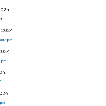
2024
df
 2024
bro.pdf
2024
.pdf
024
f
2024
.pdf