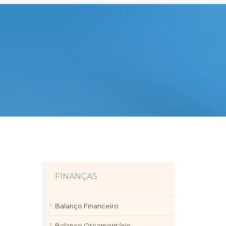
FINANÇAS
Balanço Financeiro
Balanço Orçamentário