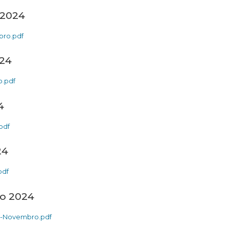
 2024
bro.pdf
024
o.pdf
4
pdf
24
pdf
o 2024
a-Novembro.pdf