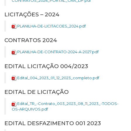
CONTRATOS_2024_PORTAL_CRA_DF.pdf
LICITAÇÕES – 2024
PLANILHA-DE-LICITACOES_2024.pdf
CONTRATOS 2024
PLANILHA-DE-CONTRATO-2024-A-2027.pdf
EDITAL LICITAÇÃO 004/2023
Edital_004_2023_01_12_2023_completo.pdf
EDITAL DE LICITAÇÃO
Edital_TR_-Contrato_003_2023_08_11_2023_-TODOS-
OS-ARQUIVOS.pdf
EDITAL DESFAZIMENTO 001 2023