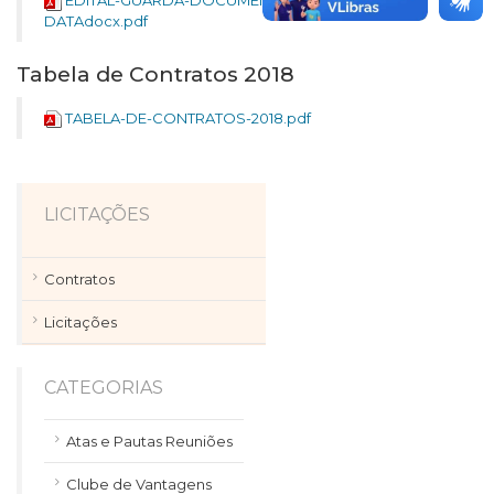
EDITAL-GUARDA-DOCUMENTOS-006-NOVA-
DATAdocx.pdf
Tabela de Contratos 2018
TABELA-DE-CONTRATOS-2018.pdf
LICITAÇÕES
Contratos
Licitações
CATEGORIAS
Atas e Pautas Reuniões
Clube de Vantagens