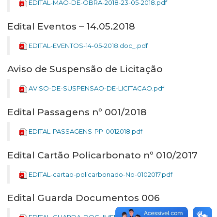
EDITAL-MAO-DE-OBRA-2018-23-05-2018.pdf
Edital Eventos – 14.05.2018
EDITAL-EVENTOS-14-05-2018.doc_.pdf
Aviso de Suspensão de Licitação
AVISO-DE-SUSPENSAO-DE-LICITACAO.pdf
Edital Passagens nº 001/2018
EDITAL-PASSAGENS-PP-0012018.pdf
Edital Cartão Policarbonato nº 010/2017
EDITAL-cartao-policarbonado-No-0102017.pdf
Edital Guarda Documentos 006