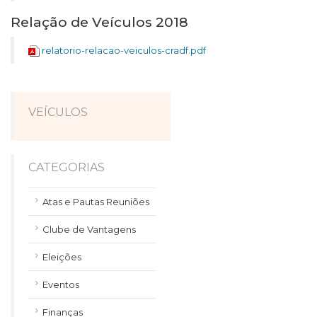
Relação de Veículos 2018
relatorio-relacao-veiculos-cradf.pdf
VEÍCULOS
CATEGORIAS
Atas e Pautas Reuniões
Clube de Vantagens
Eleições
Eventos
Finanças