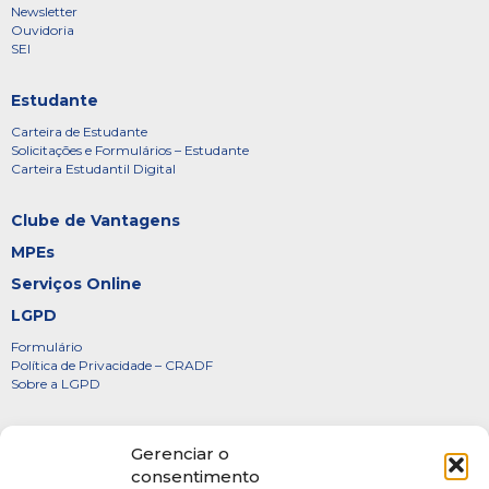
Newsletter
Ouvidoria
SEI
Estudante
Carteira de Estudante
Solicitações e Formulários – Estudante
Carteira Estudantil Digital
Clube de Vantagens
MPEs
Serviços Online
LGPD
Formulário
Política de Privacidade – CRADF
Sobre a LGPD
Certificados
Gerenciar o
Denúncias
consentimento