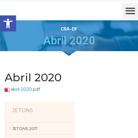
Barra de Ferramentas Aberta
CRA-DF
Abril 2020
Abril 2020
abril-2020.pdf
JETONS
JETONS 2017