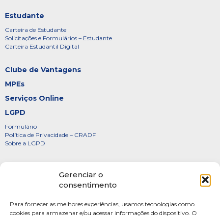
Estudante
Carteira de Estudante
Solicitações e Formulários – Estudante
Carteira Estudantil Digital
Clube de Vantagens
MPEs
Serviços Online
LGPD
Formulário
Política de Privacidade – CRADF
Sobre a LGPD
Certificados
Gerenciar o
Denúncias
consentimento
Galeria de Presidentes
Para fornecer as melhores experiências, usamos tecnologias como
Diretoria
cookies para armazenar e/ou acessar informações do dispositivo. O