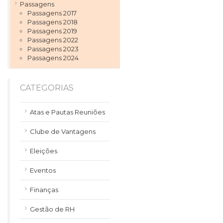
Passagens
Passagens 2017
Passagens 2018
Passagens 2019
Passagens 2022
Passagens 2023
Passagens 2024
CATEGORIAS
Atas e Pautas Reuniões
Clube de Vantagens
Eleições
Eventos
Finanças
Gestão de RH