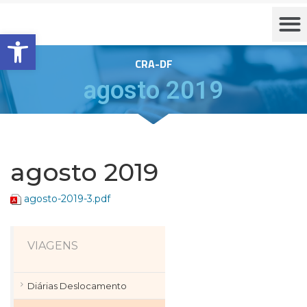
Barra de Ferramentas Aberta
CRA-DF
agosto 2019
agosto 2019
agosto-2019-3.pdf
VIAGENS
Diárias Deslocamento