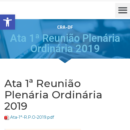
Barra de Ferramentas Aberta
CRA-DF
Ata 1ª Reunião Plenária
Ordinária 2019
Ata 1ª Reunião
Plenária Ordinária
2019
Ata-1°-R.P.O-2019.pdf