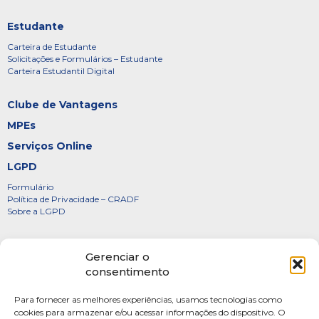
Estudante
Carteira de Estudante
Solicitações e Formulários – Estudante
Carteira Estudantil Digital
Clube de Vantagens
MPEs
Serviços Online
LGPD
Formulário
Política de Privacidade – CRADF
Sobre a LGPD
Certificados
Gerenciar o
Denúncias
consentimento
Galeria de Presidentes
Para fornecer as melhores experiências, usamos tecnologias como
Diretoria
cookies para armazenar e/ou acessar informações do dispositivo. O