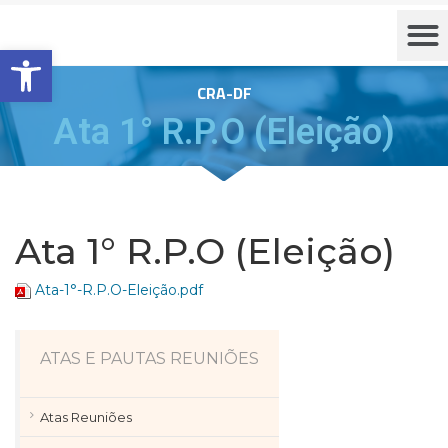
Barra de Ferramentas Aberta
CRA-DF
Ata 1° R.P.O (Eleição)
Ata 1° R.P.O (Eleição)
Ata-1°-R.P.O-Eleição.pdf
ATAS E PAUTAS REUNIÕES
Atas Reuniões