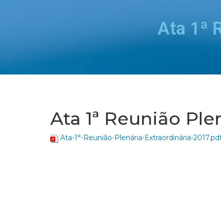
Ata 1ª 
Ata 1ª Reunião Ple
Ata-1°-Reunião-Plenária-Extraordinária-2017.pd