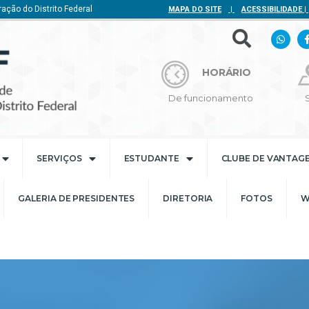
ação do Distrito Federal
MAPA DO SITE
|
ACESSIBILIDADE
|
HORÁRIO
De funcionamento
SERVIÇOS
ESTUDANTE
CLUBE DE VANTAG
GALERIA DE PRESIDENTES
DIRETORIA
FOTOS
W