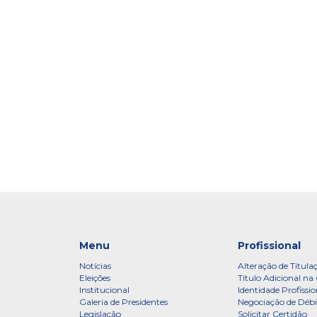
Menu
Profissional
Notícias
Alteração de Titula
Eleições
Título Adicional na 
Institucional
Identidade Profissio
Galeria de Presidentes
Negociação de Débi
Legislação
Solicitar Certidão