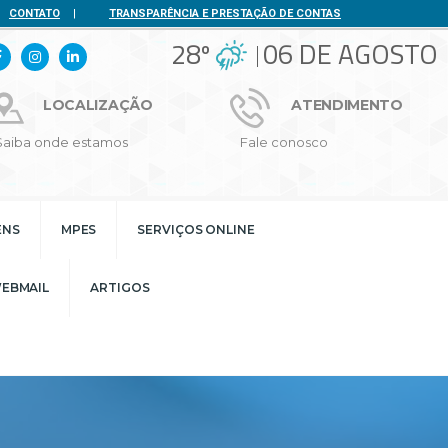
CONTATO
|
TRANSPARÊNCIA E PRESTAÇÃO DE CONTAS
28º
06 DE AGOSTO
LOCALIZAÇÃO
ATENDIMENTO
Saiba onde estamos
Fale conosco
ENS
MPES
SERVIÇOS ONLINE
EBMAIL
ARTIGOS