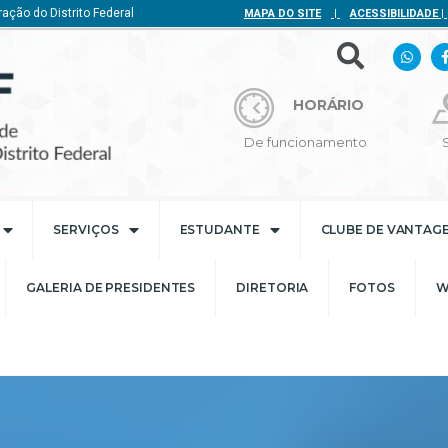
ação do Distrito Federal
MAPA DO SITE
|
ACESSIBILIDADE
|
HORÁRIO
De funcionamento
SERVIÇOS
ESTUDANTE
CLUBE DE VANTAG
GALERIA DE PRESIDENTES
DIRETORIA
FOTOS
W