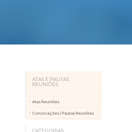
ATAS E PAUTAS
REUNIÕES
Atas Reuniões
Convocações / Pautas Reuniões
CATEGORIAS