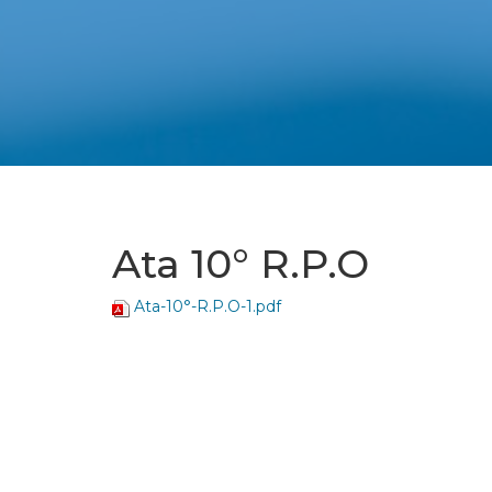
Ata 10° R.P.O
Ata-10°-R.P.O-1.pdf