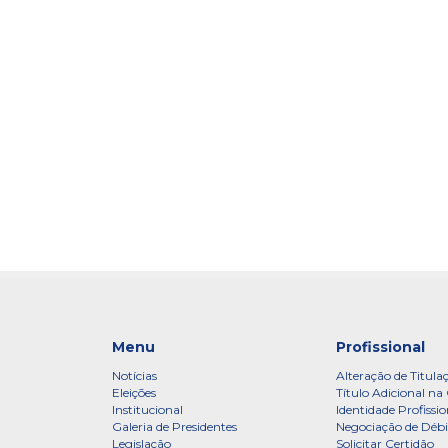
Menu
Profissional
Notícias
Alteração de Titula
Eleições
Título Adicional na 
Institucional
Identidade Profissio
Galeria de Presidentes
Negociação de Débi
Legislação
Solicitar Certidão