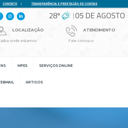
CONTATO
|
TRANSPARÊNCIA E PRESTAÇÃO DE CONTAS
28º
05 DE AGOSTO
LOCALIZAÇÃO
ATENDIMENTO
Saiba onde estamos
Fale conosco
ENS
MPES
SERVIÇOS ONLINE
EBMAIL
ARTIGOS