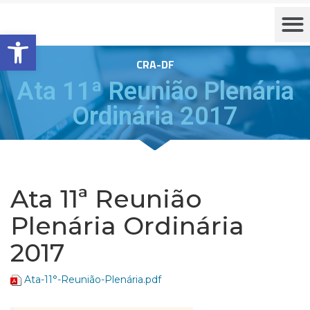
Barra de Ferramentas Aberta
CRA-DF
Ata 11ª Reunião Plenária
Ordinária 2017
Ata 11ª Reunião
Plenária Ordinária
2017
Ata-11°-Reunião-Plenária.pdf