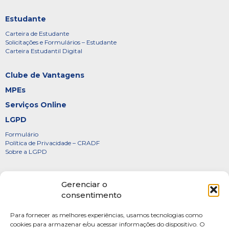
Estudante
Carteira de Estudante
Solicitações e Formulários – Estudante
Carteira Estudantil Digital
Clube de Vantagens
MPEs
Serviços Online
LGPD
Formulário
Política de Privacidade – CRADF
Sobre a LGPD
Certificados
Gerenciar o
Denúncias
consentimento
Galeria de Presidentes
Para fornecer as melhores experiências, usamos tecnologias como
Diretoria
cookies para armazenar e/ou acessar informações do dispositivo. O