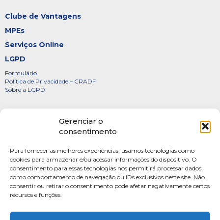
Clube de Vantagens
MPEs
Serviços Online
LGPD
Formulário
Política de Privacidade – CRADF
Sobre a LGPD
Certificados
Gerenciar o
Denúncias
consentimento
Galeria de Presidentes
Para fornecer as melhores experiências, usamos tecnologias como
Diretoria
cookies para armazenar e/ou acessar informações do dispositivo. O
consentimento para essas tecnologias nos permitirá processar dados
FOTOS
como comportamento de navegação ou IDs exclusivos neste site. Não
Webmail
consentir ou retirar o consentimento pode afetar negativamente certos
recursos e funções.
Artigos
Escritores do Sistema