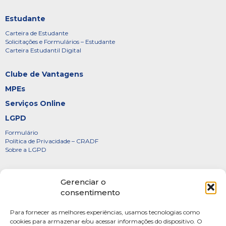
Estudante
Carteira de Estudante
Solicitações e Formulários – Estudante
Carteira Estudantil Digital
Clube de Vantagens
MPEs
Serviços Online
LGPD
Formulário
Política de Privacidade – CRADF
Sobre a LGPD
Certificados
Gerenciar o
Denúncias
consentimento
Galeria de Presidentes
Para fornecer as melhores experiências, usamos tecnologias como
Diretoria
cookies para armazenar e/ou acessar informações do dispositivo. O