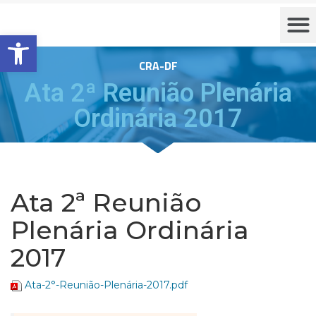
Barra de Ferramentas Aberta
CRA-DF
Ata 2ª Reunião Plenária
Ordinária 2017
Ata 2ª Reunião
Plenária Ordinária
2017
Ata-2°-Reunião-Plenária-2017.pdf