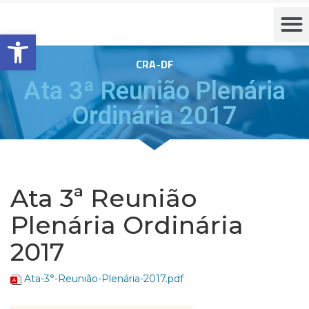
Barra de Ferramentas Aberta
CRA-DF
Ata 3ª Reunião Plenária
Ordinária 2017
Ata 3ª Reunião
Plenária Ordinária
2017
Ata-3°-Reunião-Plenária-2017.pdf