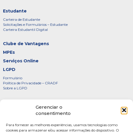
Estudante
Carteira de Estudante
Solicitações e Formulários – Estudante
Carteira Estudantil Digital
Clube de Vantagens
MPEs
Serviços Online
LGPD
Formulário
Política de Privacidade – CRADF
Sobre a LGPD
Certificados
Gerenciar o
Denúncias
consentimento
Galeria de Presidentes
Para fornecer as melhores experiências, usamos tecnologias como
Diretoria
cookies para armazenar e/ou acessar informações do dispositivo. O