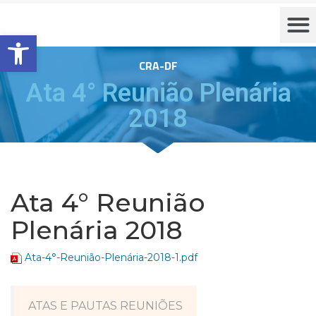
Barra de Ferramentas Aberta
CRA-DF
Ata 4° Reunião Plenária
2018
Ata 4° Reunião
Plenária 2018
Ata-4°-Reunião-Plenária-2018-1.pdf
ATAS E PAUTAS REUNIÕES