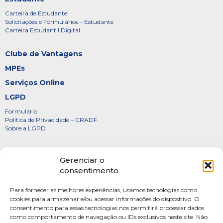
Carteira de Estudante
Solicitações e Formulários – Estudante
Carteira Estudantil Digital
Clube de Vantagens
MPEs
Serviços Online
LGPD
Formulário
Política de Privacidade – CRADF
Sobre a LGPD
Certificados
Gerenciar o
Denúncias
consentimento
Galeria de Presidentes
Para fornecer as melhores experiências, usamos tecnologias como
Diretoria
cookies para armazenar e/ou acessar informações do dispositivo. O
consentimento para essas tecnologias nos permitirá processar dados
FOTOS
como comportamento de navegação ou IDs exclusivos neste site. Não