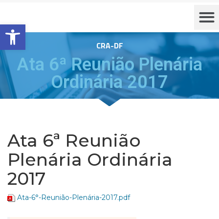
Barra de Ferramentas Aberta
CRA-DF
Ata 6ª Reunião Plenária
Ordinária 2017
Ata 6ª Reunião
Plenária Ordinária
2017
Ata-6°-Reunião-Plenária-2017.pdf