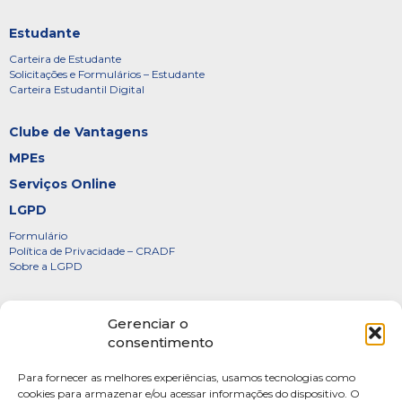
Estudante
Carteira de Estudante
Solicitações e Formulários – Estudante
Carteira Estudantil Digital
Clube de Vantagens
MPEs
Serviços Online
LGPD
Formulário
Política de Privacidade – CRADF
Sobre a LGPD
Certificados
Gerenciar o
Denúncias
consentimento
Galeria de Presidentes
Para fornecer as melhores experiências, usamos tecnologias como
Diretoria
cookies para armazenar e/ou acessar informações do dispositivo. O