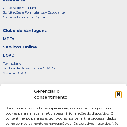
Carteira de Estudante
Solicitações e Formulários – Estudante
Carteira Estudantil Digital
Clube de Vantagens
MPEs
Serviços Online
LGPD
Formulário
Política de Privacidade – CRADF
Sobre a LGPD
Certificados
Gerenciar o
Denúncias
consentimento
Galeria de Presidentes
Para fornecer as melhores experiências, usamos tecnologias como
Diretoria
cookies para armazenar e/ou acessar informações do dispositivo. O
consentimento para essas tecnologias nos permitirá processar dados
FOTOS
como comportamento de navegação ou IDs exclusivos neste site. Não