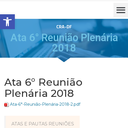
Barra de Ferramentas Aberta
CRA-DF
Ata 6° Reunião Plenária
2018
Ata 6° Reunião
Plenária 2018
Ata-6°-Reunião-Plenária-2018-2.pdf
ATAS E PAUTAS REUNIÕES