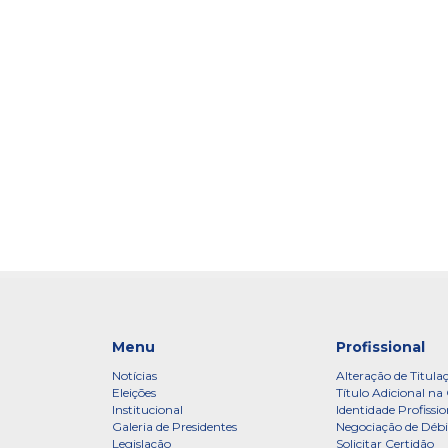
Menu
Profissional
Notícias
Alteração de Titula
Eleições
Título Adicional na 
Institucional
Identidade Profissio
Galeria de Presidentes
Negociação de Débi
Legislação
Solicitar Certidão