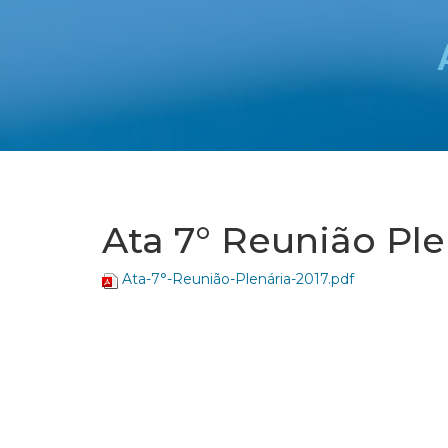
Ata 7° Reunião Ple
Ata-7°-Reunião-Plenária-2017.pdf