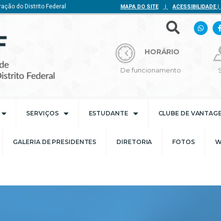
ação do Distrito Federal
MAPA DO SITE
|
ACESSIBILIDADE
|
HORÁRIO
De funcionamento
SERVIÇOS
ESTUDANTE
CLUBE DE VANTAG
GALERIA DE PRESIDENTES
DIRETORIA
FOTOS
W