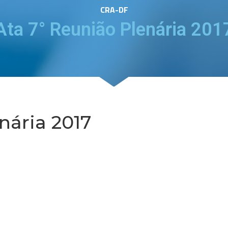
CRA-DF
Ata 7° Reunião Plenária 201
nária 2017