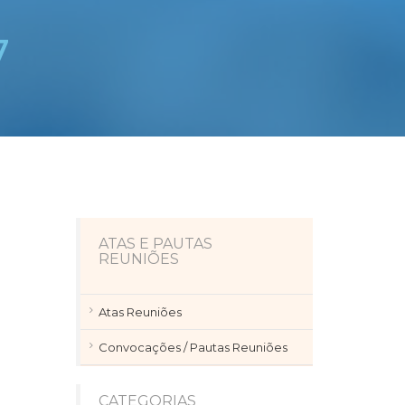
7
ATAS E PAUTAS
REUNIÕES
Atas Reuniões
Convocações / Pautas Reuniões
CATEGORIAS