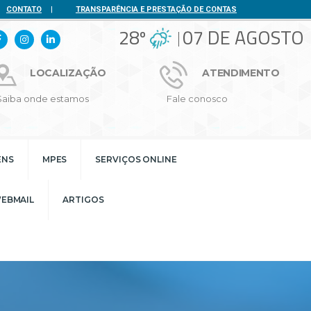
CONTATO
|
TRANSPARÊNCIA E PRESTAÇÃO DE CONTAS
28º
07 DE AGOSTO
LOCALIZAÇÃO
ATENDIMENTO
Saiba onde estamos
Fale conosco
ENS
MPES
SERVIÇOS ONLINE
EBMAIL
ARTIGOS