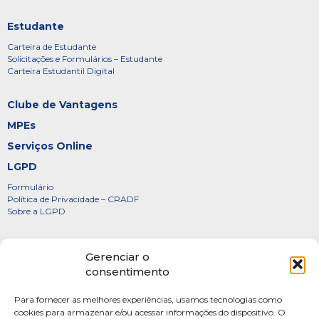
Estudante
Carteira de Estudante
Solicitações e Formulários – Estudante
Carteira Estudantil Digital
Clube de Vantagens
MPEs
Serviços Online
LGPD
Formulário
Política de Privacidade – CRADF
Sobre a LGPD
Certificados
Gerenciar o
Denúncias
consentimento
Galeria de Presidentes
Para fornecer as melhores experiências, usamos tecnologias como
Diretoria
cookies para armazenar e/ou acessar informações do dispositivo. O