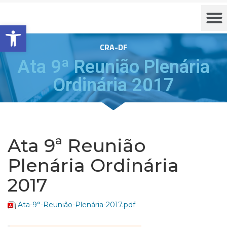
Barra de Ferramentas Aberta
CRA-DF
Ata 9ª Reunião Plenária
Ordinária 2017
Ata 9ª Reunião
Plenária Ordinária
2017
Ata-9°-Reunião-Plenária-2017.pdf