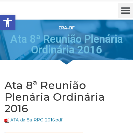
Barra de Ferramentas Aberta
CRA-DF
Ata 8ª Reunião Plenária
Ordinária 2016
Ata 8ª Reunião
Plenária Ordinária
2016
ATA-da-8a-RPO-2016.pdf