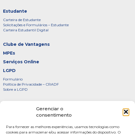
Estudante
Carteira de Estudante
Solicitações e Formulários – Estudante
Carteira Estudantil Digital
Clube de Vantagens
MPEs
Serviços Online
LGPD
Formulário
Política de Privacidade – CRADF
Sobre a LGPD
Certificados
Gerenciar o
Denúncias
consentimento
Galeria de Presidentes
Para fornecer as melhores experiências, usamos tecnologias como
Diretoria
cookies para armazenar e/ou acessar informações do dispositivo. O