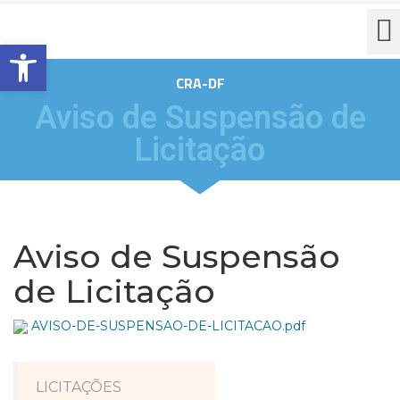
Barra de Ferramentas Aberta
CRA-DF
Aviso de Suspensão de
Licitação
Aviso de Suspensão
de Licitação
AVISO-DE-SUSPENSAO-DE-LICITACAO.pdf
LICITAÇÕES