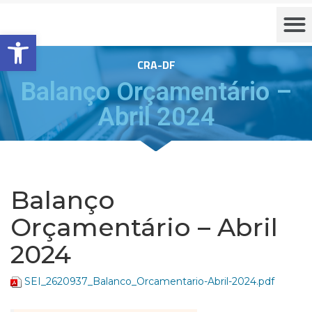
Barra de Ferramentas Aberta
CRA-DF
Balanço Orçamentário –
Abril 2024
Balanço
Orçamentário – Abril
2024
SEI_2620937_Balanco_Orcamentario-Abril-2024.pdf