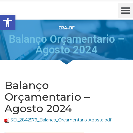
Barra de Ferramentas Aberta
CRA-DF
Balanço Orçamentario –
Agosto 2024
Balanço
Orçamentario –
Agosto 2024
SEI_2842579_Balanco_Orcamentario-Agosto.pdf