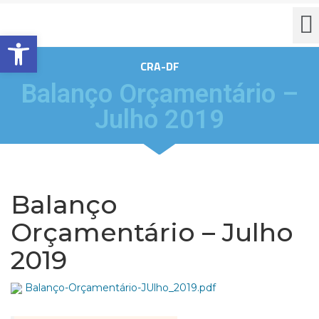
Barra de Ferramentas Aberta
CRA-DF
Balanço Orçamentário –
Julho 2019
Balanço
Orçamentário – Julho
2019
Balanço-Orçamentário-JUlho_2019.pdf