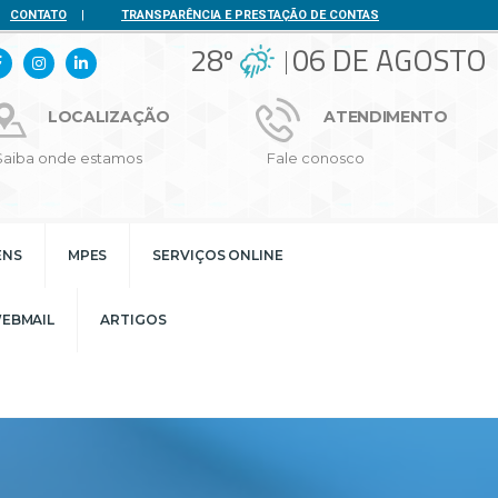
CONTATO
|
TRANSPARÊNCIA E PRESTAÇÃO DE CONTAS
28º
06 DE AGOSTO
LOCALIZAÇÃO
ATENDIMENTO
Saiba onde estamos
Fale conosco
ENS
MPES
SERVIÇOS ONLINE
EBMAIL
ARTIGOS