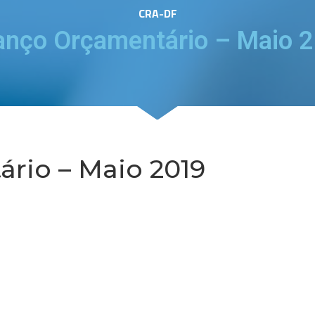
CRA-DF
anço Orçamentário – Maio 
rio – Maio 2019