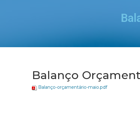
Bal
Balanço Orçamentá
Balanço-orçamentário-maio.pdf