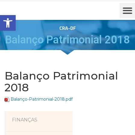
Barra de Ferramentas Aberta
CRA-DF
Balanço Patrimonial 2018
Balanço Patrimonial
2018
Balanço-Patrimonial-2018.pdf
FINANÇAS