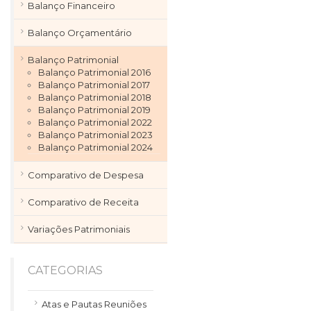
Balanço Financeiro
Balanço Orçamentário
Balanço Patrimonial
Balanço Patrimonial 2016
Balanço Patrimonial 2017
Balanço Patrimonial 2018
Balanço Patrimonial 2019
Balanço Patrimonial 2022
Balanço Patrimonial 2023
Balanço Patrimonial 2024
Comparativo de Despesa
Comparativo de Receita
Variações Patrimoniais
CATEGORIAS
Atas e Pautas Reuniões