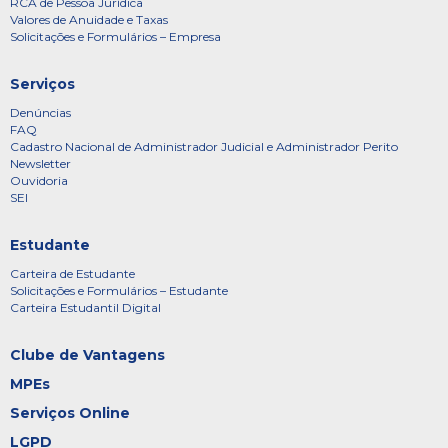
RCA de Pessoa Jurídica
Valores de Anuidade e Taxas
Solicitações e Formulários – Empresa
Serviços
Denúncias
FAQ
Cadastro Nacional de Administrador Judicial e Administrador Perito
Newsletter
Ouvidoria
SEI
Estudante
Carteira de Estudante
Solicitações e Formulários – Estudante
Carteira Estudantil Digital
Clube de Vantagens
MPEs
Serviços Online
LGPD