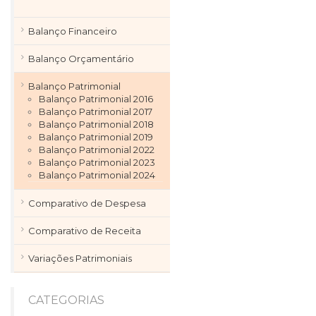
Balanço Financeiro
Balanço Orçamentário
Balanço Patrimonial
Balanço Patrimonial 2016
Balanço Patrimonial 2017
Balanço Patrimonial 2018
Balanço Patrimonial 2019
Balanço Patrimonial 2022
Balanço Patrimonial 2023
Balanço Patrimonial 2024
Comparativo de Despesa
Comparativo de Receita
Variações Patrimoniais
CATEGORIAS