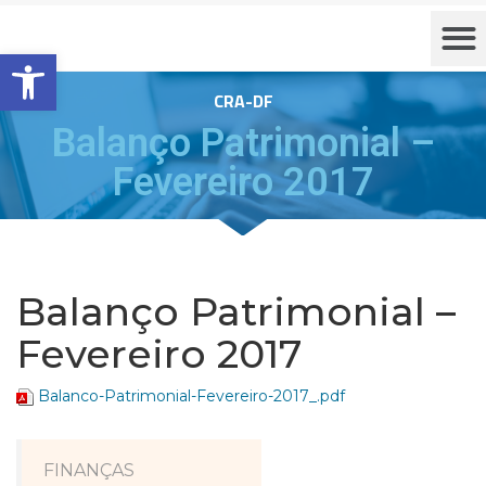
Barra de Ferramentas Aberta
CRA-DF
Balanço Patrimonial –
Fevereiro 2017
Balanço Patrimonial –
Fevereiro 2017
Balanco-Patrimonial-Fevereiro-2017_.pdf
FINANÇAS