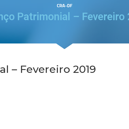
CRA-DF
nço Patrimonial – Fevereiro
l – Fevereiro 2019