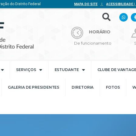
ação do Distrito Federal
MAPA DO SITE
|
ACESSIBILIDADE
|
HORÁRIO
De funcionamento
SERVIÇOS
ESTUDANTE
CLUBE DE VANTAG
GALERIA DE PRESIDENTES
DIRETORIA
FOTOS
W