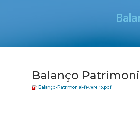
Bala
Balanço Patrimonia
Balanço-Patrimonial-fevereiro.pdf