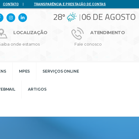
CONTATO
|
TRANSPARÊNCIA E PRESTAÇÃO DE CONTAS
28º
06 DE AGOSTO
LOCALIZAÇÃO
ATENDIMENTO
Saiba onde estamos
Fale conosco
ENS
MPES
SERVIÇOS ONLINE
EBMAIL
ARTIGOS