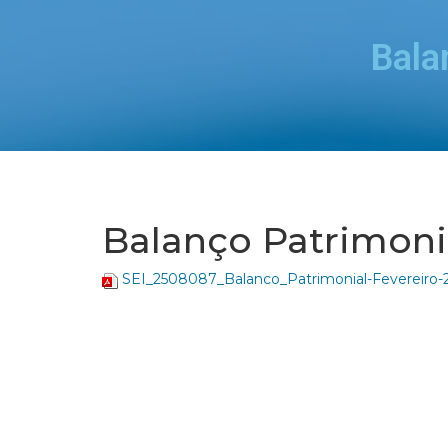
Bala
Balanço Patrimonia
SEI_2508087_Balanco_Patrimonial-Fevereiro-