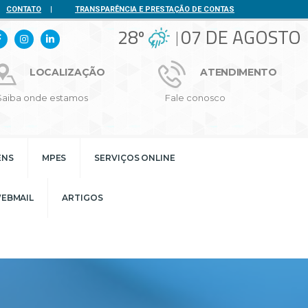
CONTATO
|
TRANSPARÊNCIA E PRESTAÇÃO DE CONTAS
28º
07 DE AGOSTO
LOCALIZAÇÃO
ATENDIMENTO
Saiba onde estamos
Fale conosco
ENS
MPES
SERVIÇOS ONLINE
EBMAIL
ARTIGOS