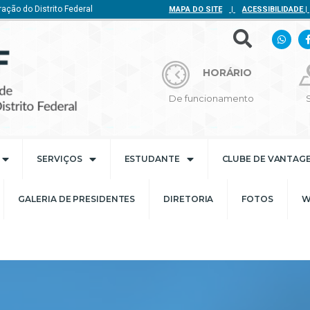
ação do Distrito Federal
MAPA DO SITE
|
ACESSIBILIDADE
|
HORÁRIO
De funcionamento
SERVIÇOS
ESTUDANTE
CLUBE DE VANTAG
GALERIA DE PRESIDENTES
DIRETORIA
FOTOS
W