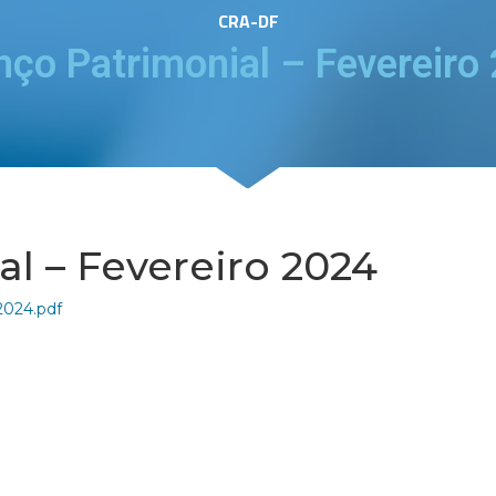
CRA-DF
nço Patrimonial – Fevereiro
l – Fevereiro 2024
2024.pdf