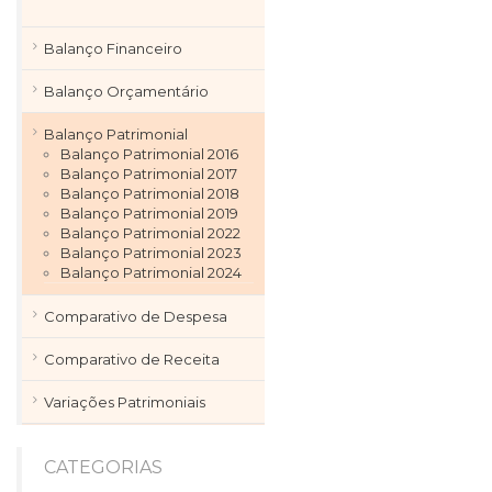
Balanço Financeiro
Balanço Orçamentário
Balanço Patrimonial
Balanço Patrimonial 2016
Balanço Patrimonial 2017
Balanço Patrimonial 2018
Balanço Patrimonial 2019
Balanço Patrimonial 2022
Balanço Patrimonial 2023
Balanço Patrimonial 2024
Comparativo de Despesa
Comparativo de Receita
Variações Patrimoniais
CATEGORIAS