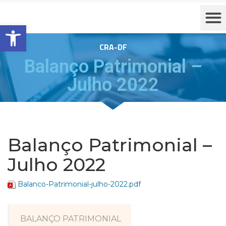
Barra de Ferramentas Aberta
CRA-DF
Balanço Patrimonial –
Julho 2022
Balanço Patrimonial –
Julho 2022
Balanco-Patrimonial-julho-2022.pdf
BALANÇO PATRIMONIAL