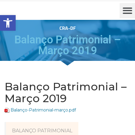
Barra de Ferramentas Aberta
CRA-DF
Balanço Patrimonial –
Março 2019
Balanço Patrimonial –
Março 2019
Balanço-Patrimonial-março.pdf
BALANÇO PATRIMONIAL